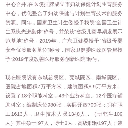
中心合并,在医院挂牌成立市妇幼保健计划生育服务
中心，优化整合了妇幼保健与计划生育技术的服务
资源。同年，国家卫生计生委授予我院“全国卫生计
生系统先进集体”称号，并荣获“省级儿童早期发展示
范基地”称号。2019年，广东卫健委授予“省级母婴
安全优质服务单位”称号，国家卫健委医政医管局授
予“2019年度改善医疗服务创新医院”称号。
现在医院设有东城总院区、莞城院区、南城院区。
医院占地面积7万平方米，建筑面积8.9万平方米；
设置了18个职能科室，43个业务科室、12个医疗辅
助科室；编制床位980张，实际开放700张；拥有职
工1613人，卫生技术人员1348人，（研究生109
人）其中硕士 97人，博士3人，高级职称197人；装