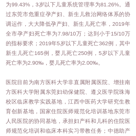
为99.43%，3岁以下儿童系统管理率为81.26%。通
过东莞市危重症孕产妇、新生儿救治网络体系的协
调运作，大大降低孕产妇、新生儿死亡率，2019年
全市孕产妇死亡率为7.98/10万；达到小于15/10万
的指标要求；2019年5岁以下儿童死亡362例，其中
新生儿死亡165例，婴儿死亡250例，5岁以下儿童
死亡率为2.90‰，婴儿死亡率为2.00‰。
医院目前为南方医科大学非直属附属医院、增挂南
方医科大学附属东莞妇幼保健院、遵义医学院珠海
校区临床教学实践基地，江西中医药大学研究生教
育创新基地，国家住院医师规范化培训基地东莞市
人民医院的协同基地，承担妇产科和儿科的住院医
师规范化培训和临床本科实习带教任务；中德助产