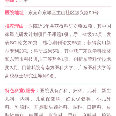
等级：
三甲
医院地址：
东莞市东城区主山社区振兴路99号
推荐理由：
医院近5年共获得科研立项82项，其中国
家重点研发计划项目子课题1项，厅、省级12项，发
表SCI论文20篇，核心期刊论文85篇；获得实用新
型专利20项；科研成果5项，其中获广东医学科技奖
和东莞市科技进步三等奖各1项、创新东莞科学技术
奖2项。目前我院有南方医科大学、广东医科大学等
高校硕士研究生导师9名。
特色科室/服务：
医院设有产科、妇科、儿科、新生
儿科、内科、儿童保健科、妇女保健科、小儿外
科、乳腺科、耳鼻喉头颈外科、眼科、口腔科、皮
肤性病科、中医科、康复科、男科、麻醉科、检验