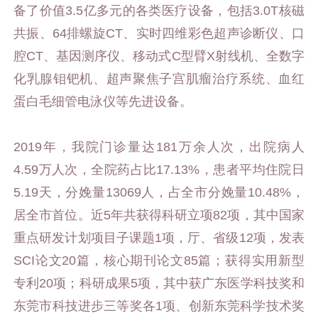
备了价值3.5亿多元的各类医疗设备，包括3.0T核磁
共振、64排螺旋CT、实时四维彩色超声诊断仪、口
腔CT、基因测序仪、移动式C型臂X射线机、全数字
化乳腺钼钯机、超声聚焦子宫肌瘤治疗系统、血红
蛋白毛细管电泳仪等先进设备。
2019年，我院门诊量达181万余人次，出院病人
4.59万人次，全院药占比17.13%，患者平均住院日
5.19天，分娩量13069人，占全市分娩量10.48%，
居全市首位。近5年共获得科研立项82项，其中国家
重点研发计划项目子课题1项，厅、省级12项，发表
SCI论文20篇，核心期刊论文85篇；获得实用新型
专利20项；科研成果5项，其中获广东医学科技奖和
东莞市科技进步三等奖各1项、创新东莞科学技术奖