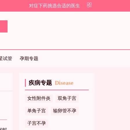
对症下药挑选合适的医生
星试管
孕期专题
疾病专题
Disease
女性附件炎
双角子宫
单角子宫
输卵管不孕
子宫不孕
的时