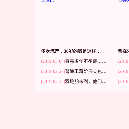
多次流产，36岁的我是这样怀上宝宝的
[2019-03-04]
身患多年不孕症，试管后林小姐终于家庭美满
[2019
[2019-02-27]
普通工薪阶层染色体异常也能成功做试管婴儿
[2019
[2019-02-15]
双胞胎来到让他们幸福两家人
[2019