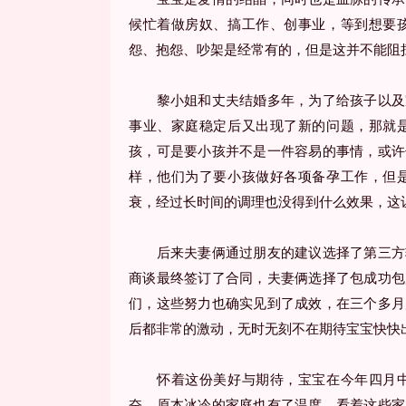
候忙着做房奴、搞工作、创事业，等到想要
怨、抱怨、吵架是经常有的，但是这并不能阻
黎小姐和丈夫结婚多年，为了给孩子以及家
事业、家庭稳定后又出现了新的问题，那就
孩，可是要小孩并不是一件容易的事情，或许
样，他们为了要小孩做好各项备孕工作，但
衰，经过长时间的调理也没得到什么效果，这
后来夫妻俩通过朋友的建议选择了第三方辅
商谈最终签订了合同，夫妻俩选择了包成功包
们，这些努力也确实见到了成效，在三个多月
后都非常的激动，无时无刻不在期待宝宝快快
怀着这份美好与期待，宝宝在今年四月中
奋，原本冰冷的家庭也有了温度，看着这些家