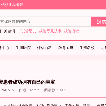
妇婴用品专题
门关键词：
试管婴儿
试管婴儿技术
试管流程
务中心
生殖医院
好孕百科
孕育宝典
生殖名校
明
衰患者成功拥有自己的宝宝
-02-15
作者：admin
阅读数：3471
只是如今社会浮躁，人们生活的压力、工作的压力都很大，年轻