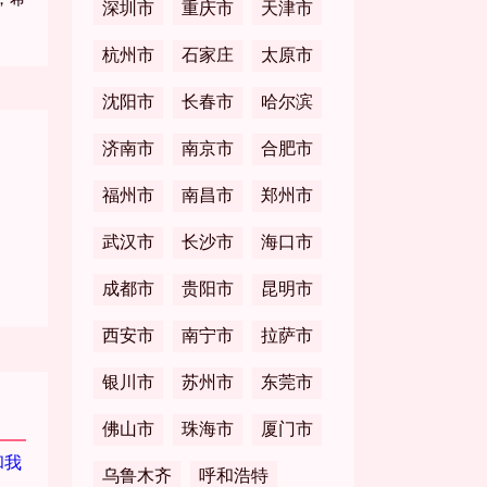
深圳市
重庆市
天津市
杭州市
石家庄
太原市
沈阳市
长春市
哈尔滨
济南市
南京市
合肥市
福州市
南昌市
郑州市
武汉市
长沙市
海口市
成都市
贵阳市
昆明市
西安市
南宁市
拉萨市
银川市
苏州市
东莞市
佛山市
珠海市
厦门市
乌鲁木齐
呼和浩特