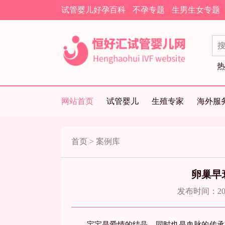
试管婴儿好孕百科
不孕专题
生男生女专题
热
网站首页
试管婴儿
生殖专家
海外服
首页
>
案例库
卵巢早
发布时间：2019
宝宝是爱情的结晶，同时也是血脉的传承，