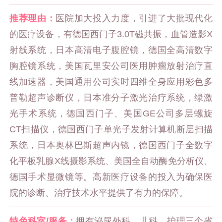
推荐理由：
医院加大投入力度，引进了大批现代化
的医疗设备，有德国西门子3.0T磁共振，血管造影X
射线系统，日本高清电子腹腔镜，德国全高清数字
胸腔镜系统，美国瓦里安公司医用肿瘤放射治疗直
线加速器，美国通用公司实时四维全身应用彩色多
普勒超声诊断仪，日本准分子激光治疗系统，绿激
光手术系统，德国西门子、美国GE公司多层螺旋
CT扫描仪，德国西门子单光子发射计算机断层扫描
系统，日本奥林巴斯超声内镜，德国西门子全数字
化平板乳腺X线摄影系统、美国全自动酶免分析仪、
德国手术显微镜等。高新医疗设备的投入为确保医
院的诊断、治疗技术水平提供了有力的保障。
特色科室/服务：
拥有泌尿外科、儿科、护理三个省