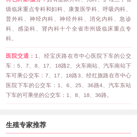
级临床重点专科和妇科、康复医学科、呼吸内科、
普外科、神经内科、神经外科、消化内科、急诊
科、感染科、肾内科十个全省市州级临床重点专
科。
医院交通：
1、经宝庆路在市中心医院下车的公交
车：5、7、8、17、18路2、火车南站、汽车南站下
车可乘公交车：7、17、18路3、经红旗路在市中心
医院下车的公交车：1、6、25、36路4、汽车东站
下车的可乘坐的公交车：1、8、18、36路。
生殖专家推荐