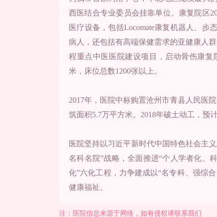
西医结合专业委员会挂靠单位。康复院区20
医疗设备，包括Locomate康复机器人
病人，还包括有高端保健需求的亚健康人群。
程重点中医医院建设项目，启动骨伤康复院区
米，床位总数1200张以上。
2017年，医院中标购置沧州市青县人民医
筑面积5.7万平方米。2018年破土动工，预计
医院坚持以习近平新时代中国特色社会主义
名科名院”战略，全面推进“个人学者化、
化”六化工程，力争建成以“名专科、强综
健康福祉。
注：医院信息来源于网络，如有侵权请联系我们