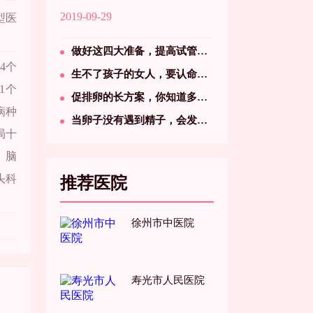
2019-09-29
型医
做好这四大准备，提高试管婴儿成功率没问题
4个
生不了孩子的女人，要认命吗？
1个
促排卵的长方案，你知道多少？，你知道多少？
病种
当卵子没有遇到精子，会发生什么事情？
局十
、脑
头科
推荐医院
徐州市中医院
寿光市人民医院