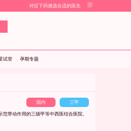
对症下药挑选合适的医生
星试管
孕期专题
国内
三甲
示范带动作用的三级甲等中西医结合医院。