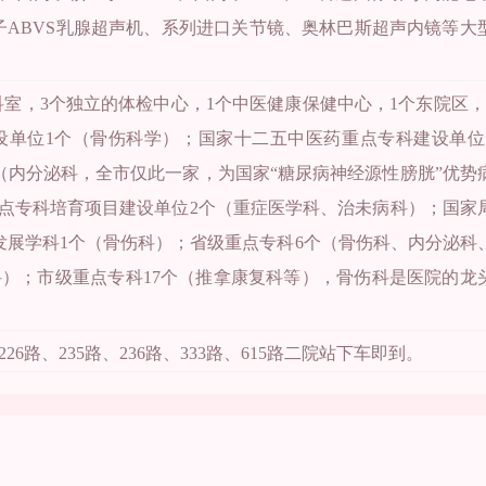
子ABVS乳腺超声机、系列进口关节镜、奥林巴斯超声内镜等大
科室，3个独立的体检中心，1个中医健康保健中心，1个东院区，
设单位1个（骨伤科学）；国家十二五中医药重点专科建设单位
（内分泌科，全市仅此一家，为国家“糖尿病神经源性膀胱”优势
重点专科培育项目建设单位2个（重症医学科、治未病科）；国家
发展学科1个（骨伤科）；省级重点专科6个（骨伤科、内分泌科
）；市级重点专科17个（推拿康复科等），骨伤科是医院的龙
226路、235路、236路、333路、615路二院站下车即到。