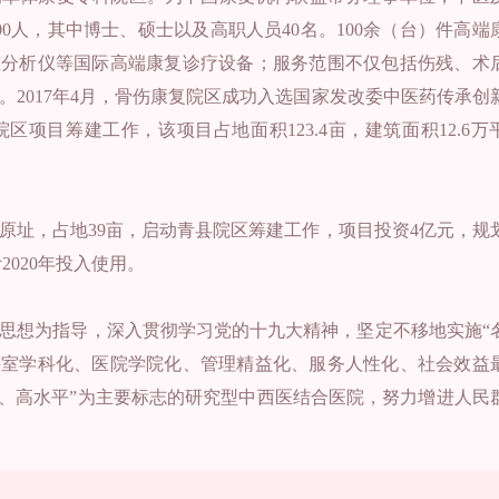
0人，其中博士、硕士以及高职人员40名。100余（台）件高端
、步态分析仪等国际高端康复诊疗设备；服务范围不仅包括伤残、术
2017年4月，骨伤康复院区成功入选国家发改委中医药传承创
项目筹建工作，该项目占地面积123.4亩，建筑面积12.6万
院原址，占地39亩，启动青县院区筹建工作，项目投资4亿元，规
2020年投入使用。
思想为指导，深入贯彻学习党的十九大精神，坚定不移地实施“
科室学科化、医院学院化、管理精益化、服务人性化、社会效益
合、高水平”为主要标志的研究型中西医结合医院，努力增进人民