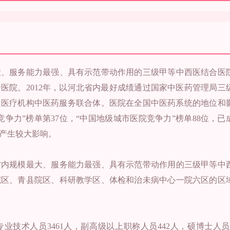
大、服务能力最强、具有示范带动作用的三级甲等中西医结合医
合医院。2012年，以河北省内最好成绩通过国家中医药管理局三
沧州医疗机构中医药服务联合体。医院在全国中医药系统的地位和
竞争力”榜单第37位，“中国地级城市医院竞争力”榜单88位，已
产生较大影响。
省内规模最大、服务能力最强、具有示范带动作用的三级甲等中
院区、青县院区、科研教学区、体检和治未病中心一院六区的区
专业技术人员3461人，副高级以上职称人员442人，硕博士人员6