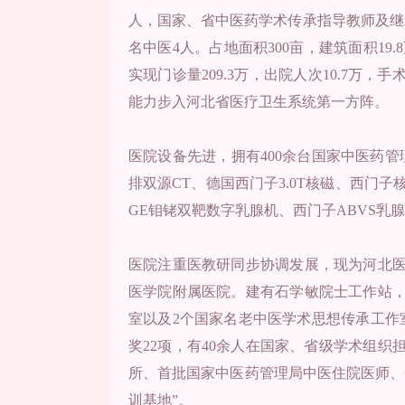
人，国家、省中医药学术传承指导教师及继承
名中医4人。占地面积300亩，建筑面积19.
实现门诊量209.3万，出院人次10.7万，手
能力步入河北省医疗卫生系统第一方阵。
医院设备先进，拥有400余台国家中医药管
排双源CT、德国西门子3.0T核磁、西门子
GE钼铑双靶数字乳腺机、西门子ABVS
医院注重医教研同步协调发展，现为河北
医学院附属医院。建有石学敏院士工作站
室以及2个国家名老中医学术思想传承工作
奖22项，有40余人在国家、省级学术组织
所、首批国家中医药管理局中医住院医师、
训基地”。