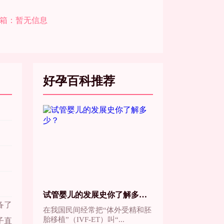
箱：
暂无信息
好孕百科推荐
试管婴儿的发展史你了解多少？
备了
在我国民间经常把“体外受精和胚
胎移植”（IVF-ET）叫“...
子直