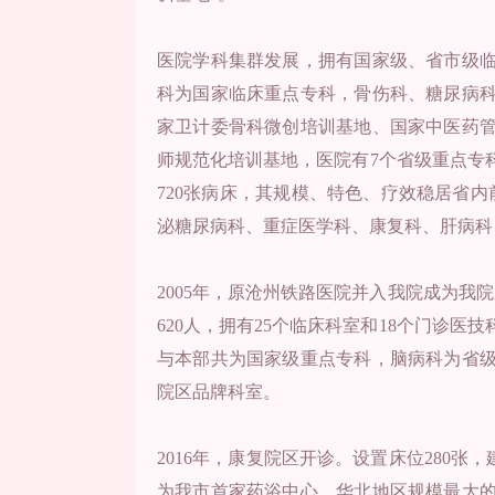
医院学科集群发展，拥有国家级、省市级临
科为国家临床重点专科，骨伤科、糖尿病
家卫计委骨科微创培训基地、国家中医药
师规范化培训基地，医院有7个省级重点专科
720张病床，其规模、特色、疗效稳居省内
泌糖尿病科、重症医学科、康复科、肝病科
2005年，原沧州铁路医院并入我院成为我
620人，拥有25个临床科室和18个门诊
与本部共为国家级重点专科，脑病科为省
院区品牌科室。
2016年，康复院区开诊。设置床位280张
为我市首家药浴中心，华北地区规模最大