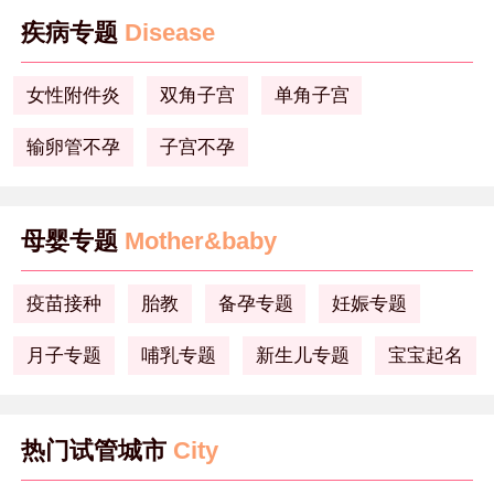
疾病专题
Disease
女性附件炎
双角子宫
单角子宫
输卵管不孕
子宫不孕
母婴专题
Mother&baby
疫苗接种
胎教
备孕专题
妊娠专题
月子专题
哺乳专题
新生儿专题
宝宝起名
热门试管城市
City