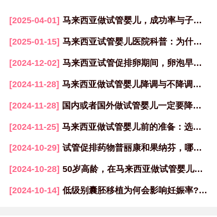
[2025-04-01]
马来西亚做试管婴儿，成功率与子宫内膜挂钩！
[2025-01-15]
马来西亚试管婴儿医院科普：为什么胚胎冷冻多年解冻后仍可使用？
[2024-12-02]
马来西亚试管促排卵期间，卵泡早排的原因及应对方法
[2024-11-28]
马来西亚做试管婴儿降调与不降调各自的优势分析
[2024-11-28]
国内或者国外做试管婴儿一定要降调吗？
[2024-11-25]
马来西亚做试管婴儿前的准备：选择医院、医生与身体调理全攻略
[2024-10-29]
试管促排药物普丽康和果纳芬，哪一个促排卵更好？
[2024-10-28]
50岁高龄，在马来西亚做试管婴儿，如何提高成功率？
[2024-10-14]
低级别囊胚移植为何会影响妊娠率?该如何改善试管成功率？