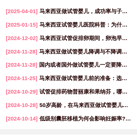
[2025-04-01]
马来西亚做试管婴儿，成功率与子宫内膜挂钩！
[2025-01-15]
马来西亚试管婴儿医院科普：为什么胚胎冷冻多年解冻后仍可使用？
[2024-12-02]
马来西亚试管促排卵期间，卵泡早排的原因及应对方法
[2024-11-28]
马来西亚做试管婴儿降调与不降调各自的优势分析
[2024-11-28]
国内或者国外做试管婴儿一定要降调吗？
[2024-11-25]
马来西亚做试管婴儿前的准备：选择医院、医生与身体调理全攻略
[2024-10-29]
试管促排药物普丽康和果纳芬，哪一个促排卵更好？
[2024-10-28]
50岁高龄，在马来西亚做试管婴儿，如何提高成功率？
[2024-10-14]
低级别囊胚移植为何会影响妊娠率?该如何改善试管成功率？