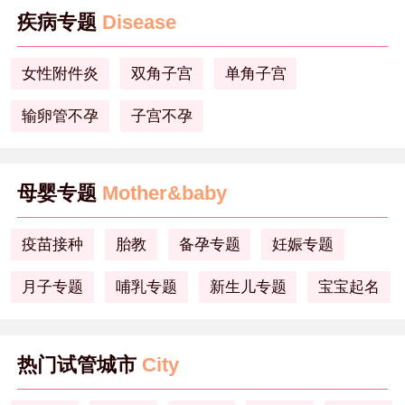
疾病专题
Disease
女性附件炎
双角子宫
单角子宫
输卵管不孕
子宫不孕
母婴专题
Mother&baby
疫苗接种
胎教
备孕专题
妊娠专题
月子专题
哺乳专题
新生儿专题
宝宝起名
热门试管城市
City