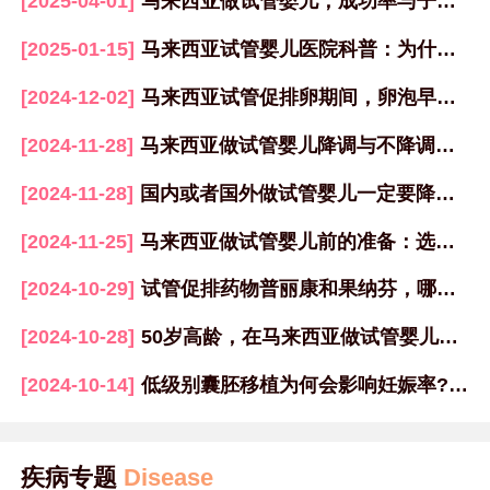
[2025-04-01]
马来西亚做试管婴儿，成功率与子宫内膜挂钩！
[2025-01-15]
马来西亚试管婴儿医院科普：为什么胚胎冷冻多年解冻后仍可使用？
[2024-12-02]
马来西亚试管促排卵期间，卵泡早排的原因及应对方法
[2024-11-28]
马来西亚做试管婴儿降调与不降调各自的优势分析
[2024-11-28]
国内或者国外做试管婴儿一定要降调吗？
[2024-11-25]
马来西亚做试管婴儿前的准备：选择医院、医生与身体调理全攻略
[2024-10-29]
试管促排药物普丽康和果纳芬，哪一个促排卵更好？
[2024-10-28]
50岁高龄，在马来西亚做试管婴儿，如何提高成功率？
[2024-10-14]
低级别囊胚移植为何会影响妊娠率?该如何改善试管成功率？
疾病专题
Disease